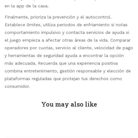
en la app de la casa.
Finalmente, prioriza la prevención y el autocontrol.
Establece límites, utiliza periodos de enfriamiento si notas
comportamiento impulsivo y contacta servicios de ayuda si
el juego empieza a afectar otras áreas de la vida. Comparar
operadores por cuotas, servicio al cliente, velocidad de pago
y herramientas de seguridad ayuda a encontrar la opción
más adecuada. Recuerda que una experiencia positiva
combina entretenimiento, gestión responsable y elección de
plataformas reguladas que protejan tus derechos como
consumidor.
You may also like