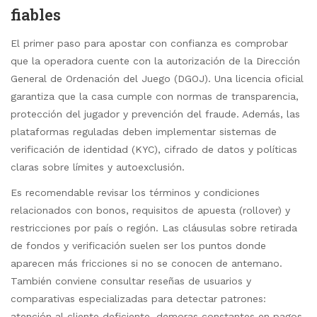
fiables
El primer paso para apostar con confianza es comprobar
que la operadora cuente con la autorización de la Dirección
General de Ordenación del Juego (DGOJ). Una licencia oficial
garantiza que la casa cumple con normas de transparencia,
protección del jugador y prevención del fraude. Además, las
plataformas reguladas deben implementar sistemas de
verificación de identidad (KYC), cifrado de datos y políticas
claras sobre límites y autoexclusión.
Es recomendable revisar los términos y condiciones
relacionados con bonos, requisitos de apuesta (rollover) y
restricciones por país o región. Las cláusulas sobre retirada
de fondos y verificación suelen ser los puntos donde
aparecen más fricciones si no se conocen de antemano.
También conviene consultar reseñas de usuarios y
comparativas especializadas para detectar patrones:
atención al cliente deficiente, demoras constantes en pagos