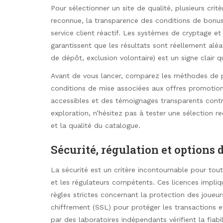
Pour sélectionner un site de qualité, plusieurs critè
reconnue, la transparence des conditions de bonus, 
service client réactif. Les systèmes de cryptage e
garantissent que les résultats sont réellement aléa
de dépôt, exclusion volontaire) est un signe clair q
Avant de vous lancer, comparez les méthodes de pai
conditions de mise associées aux offres promotionn
accessibles et des témoignages transparents contr
exploration, n’hésitez pas à tester une sélectio
et la qualité du catalogue.
Sécurité, régulation et options d
La sécurité est un critère incontournable pour tout 
et les régulateurs compétents. Ces licences impliqu
règles strictes concernant la protection des joueur
chiffrement (SSL) pour protéger les transactions e
par des laboratoires indépendants vérifient la fiab