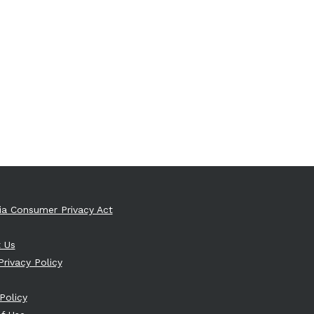
nia Consumer Privacy Act
 Us
Privacy Policy
Policy