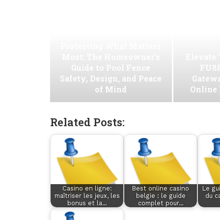
Protecting What Matters
Most: The Homeowner’s
Elevate
Guide to Pool Fence
FU88
Safety, Design, and Peace
Gatew
of Mind
Online
Related Posts:
Casino en ligne:
Best online casino
Le gu
maîtriser les jeux, les
belgie : le guide
du c
bonus et la…
complet pour…