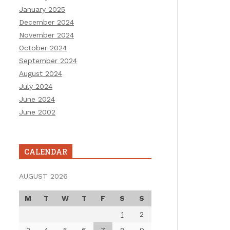
January 2025
December 2024
November 2024
October 2024
September 2024
August 2024
July 2024
June 2024
June 2002
CALENDAR
AUGUST 2026
M
T
W
T
F
S
S
1
2