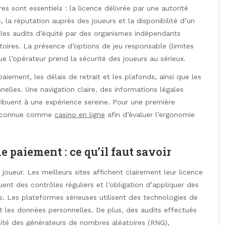
res sont essentiels : la licence délivrée par une autorité
la réputation auprès des joueurs et la disponibilité d’un
t les audits d’équité par des organismes indépendants
toires. La présence d’options de jeu responsable (limites
ue l’opérateur prend la sécurité des joueurs au sérieux.
ement, les délais de retrait et les plafonds, ainsi que les
elles. Une navigation claire, des informations légales
ibuent à une expérience sereine. Pour une première
n reconnue comme
casino en ligne
afin d’évaluer l’ergonomie
e paiement : ce qu’il faut savoir
joueur. Les meilleurs sites affichent clairement leur licence
ent des contrôles réguliers et l’obligation d’appliquer des
s. Les plateformes sérieuses utilisent des technologies de
t les données personnelles. De plus, des audits effectués
ilité des générateurs de nombres aléatoires (RNG),