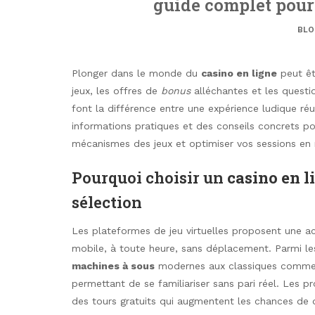
guide complet pour 
BLO
Plonger dans le monde du
casino en ligne
peut êtr
jeux, les offres de
bonus
alléchantes et les question
font la différence entre une expérience ludique réus
informations pratiques et des conseils concrets po
mécanismes des jeux et optimiser vos sessions en
Pourquoi choisir un
casino en l
sélection
Les plateformes de jeu virtuelles proposent une acc
mobile, à toute heure, sans déplacement. Parmi les
machines à sous
modernes aux classiques comm
permettant de se familiariser sans pari réel. Les 
des tours gratuits qui augmentent les chances de