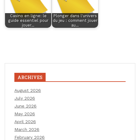
Casino en ligne: le
Plonger dans l'univers
guide essentiel pour
du jeu : comment jouer
jouer…
au…
ARCHIVES
August 2026
July 2026
June 2026
May 2026
April 2026
March 2026
February 2026