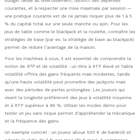
budget dédié au divertissement, distinct des dépenses
courantes, et à respecter une mise maximale par session —
une pratique courante est de ne jamais risquer plus de 1 à 5
% du capital total sur une seule manche ou spin. Pour les
jeux de table comme le blackjack et la roulette, connaître les
stratégies de base (par ex. la stratégie de base au blackjack)
permet de réduire l’avantage de la maison.
Pour les machines à sous, il est essentiel de comprendre la
notion de
RTP
et de volatilité : un titre à RTP élevé et faible
volatilité offrira des gains fréquents mais modestes, tandis
qu’une haute volatilité peut promettre des jackpots mais
avec des périodes de pertes prolongées. Les joueurs qui
visent la longévité préféreront des jeux à volatilité moyenne
et à RTP supérieur à 96 %. Utiliser les modes démo pour
tester un jeu sans risque permet d’appréhender la mécanique
et la fréquence des gains.
Un exemple concret : un joueur alloue 500 € de bankroll et