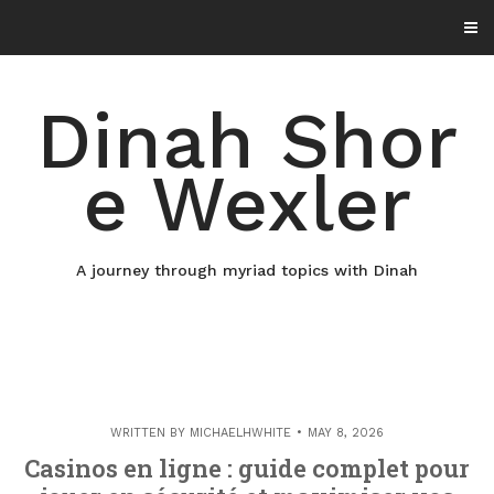
Skip
to
content
Dinah Shor
e Wexler
A journey through myriad topics with Dinah
WRITTEN BY
MICHAELHWHITE
MAY 8, 2026
Casinos en ligne : guide complet pour