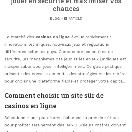
jouer en sécurité et maximiser vos
chances
BLOG
ARTICLE
Le marché des
casinos en ligne
évolue rapidement :
innovations techniques, nouveaux jeux et régulations
différentes selon les pays. Comprendre les critères de
sécurité, les mécanismes des jeux et les enjeux juridiques est
indispensable pour jouer intelligemment. Ce guide pratique
présente des conseils concrets, des stratégies et des repères
pour choisir une plateforme fiable et protéger votre capital.
Comment choisir un site sûr de
casinos en ligne
Sélectionner une plateforme fiable est la première étape
pour profiter sereinement des jeux. Plusieurs critères doivent