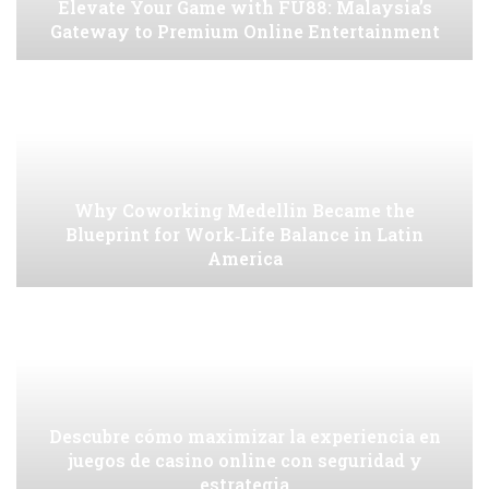
Elevate Your Game with FU88: Malaysia’s
Gateway to Premium Online Entertainment
Why Coworking Medellin Became the
Blueprint for Work‑Life Balance in Latin
America
Descubre cómo maximizar la experiencia en
juegos de casino online con seguridad y
estrategia