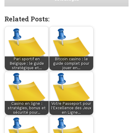
Related Posts:
Pari sportif en
Bitcoin casino : le
Belgique : le guide
guide complet pour
stratégique et…
jouer en…
Casino en ligne :
Votre Passeport pour
stratégies, bonus et
l'Excellence des Jeux
sécurité pour…
en Ligne…