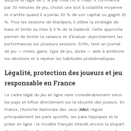
adopte la règle de 2 % par mise (10 € max). Il commence
par 30 minutes de jeu, choisit une slot à volatilité moyenne
et s’arrête quand il a perdu 30 % de son capital ou gagné 25
%. Pour les sessions de blackjack, il utilise la stratégie de
base et limite sa mise à 3 % de la bankroll. Cette approche
permet de limiter la variance et d’évaluer objectivement les
performances sur plusieurs sessions. Enfin, tenir un journal
de jeu — mises, gains, type de jeu, durée — aide à améliorer
les décisions et à repérer les habitudes problématiques.
Légalité, protection des joueurs et jeu
responsable en France
Le cadre légal du jeu en ligne varie considérablement selon
les pays et influe directement sur la sécurité des joueurs. En
France, l’Autorité Nationale des Jeux (
ANJ
) régule
principalement les paris sportifs, les paris hippiques et le
poker en ligne ; le modèle français interdit encore la plupart