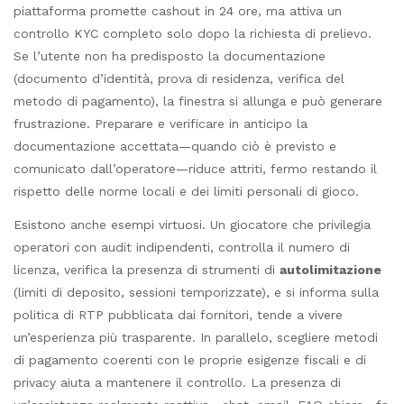
piattaforma promette cashout in 24 ore, ma attiva un
controllo KYC completo solo dopo la richiesta di prelievo.
Se l’utente non ha predisposto la documentazione
(documento d’identità, prova di residenza, verifica del
metodo di pagamento), la finestra si allunga e può generare
frustrazione. Preparare e verificare in anticipo la
documentazione accettata—quando ciò è previsto e
comunicato dall’operatore—riduce attriti, fermo restando il
rispetto delle norme locali e dei limiti personali di gioco.
Esistono anche esempi virtuosi. Un giocatore che privilegia
operatori con audit indipendenti, controlla il numero di
licenza, verifica la presenza di strumenti di
autolimitazione
(limiti di deposito, sessioni temporizzate), e si informa sulla
politica di RTP pubblicata dai fornitori, tende a vivere
un’esperienza più trasparente. In parallelo, scegliere metodi
di pagamento coerenti con le proprie esigenze fiscali e di
privacy aiuta a mantenere il controllo. La presenza di