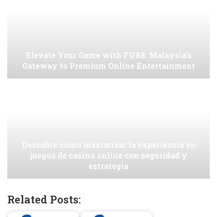
Elevate Your Game with FU88: Malaysia’s
Gateway to Premium Online Entertainment
Descubre cómo maximizar la experiencia en
juegos de casino online con seguridad y
estrategia
Related Posts: