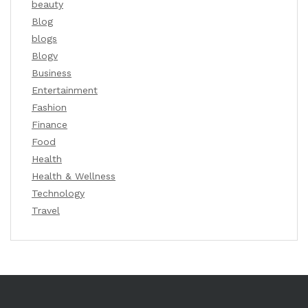
beauty
Blog
blogs
Blogv
Business
Entertainment
Fashion
Finance
Food
Health
Health & Wellness
Technology
Travel