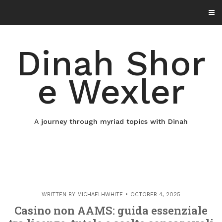
Skip
to
content
Dinah Shor
e Wexler
A journey through myriad topics with Dinah
WRITTEN BY
MICHAELHWHITE
OCTOBER 4, 2025
Casino non AAMS: guida essenziale