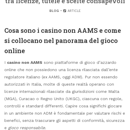
tra licenze, tutele e scelte consapevoli
BLOG
ARTICLE
Cosa sono i casino non AAMS e come
si collocano nel panorama del gioco
online
I
casino non AAMS
sono piattaforme di gioco d’azzardo
online che non possiedono una licenza rilasciata dall’ente
regolatore italiano (ex AAMS, oggi ADM). Pur non essendo
autorizzati in Italia, molte di queste realtà operano con
licenze internazionali rilasciate da giurisdizioni come Malta
(MGA), Curacao o Regno Unito (UKGC), ciascuna con regole,
controlli e standard differenti. Capire cosa significhi giocare
in un ambiente non ADM è fondamentale per valutare rischi e
benefici, senza trascurare gli aspetti di conformità, sicurezza
e
gioco responsabile
.