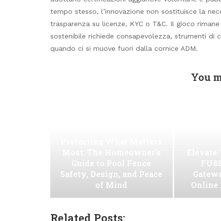
tempo stesso, l’innovazione non sostituisce la nece
trasparenza su licenze, KYC o T&C. Il gioco rimane 
sostenibile richiede consapevolezza, strumenti di 
quando ci si muove fuori dalla cornice ADM.
You m
Protecting What Matters
Most: The Homeowner’s
Elevate
Guide to Pool Fence
FU88
Safety, Design, and Peace
Gatew
of Mind
Online
Related Posts: