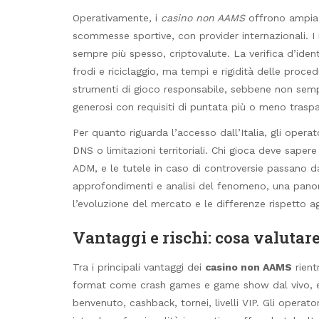
Operativamente, i
casino non AAMS
offrono ampia 
scommesse sportive, con provider internazionali. I
sempre più spesso, criptovalute. La verifica d’ident
frodi e riciclaggio, ma tempi e rigidità delle proced
strumenti di gioco responsabile, sebbene non sempre
generosi con requisiti di puntata più o meno traspa
Per quanto riguarda l’accesso dall’Italia, gli oper
DNS o limitazioni territoriali. Chi gioca deve sape
ADM, e le tutele in caso di controversie passano da
approfondimenti e analisi del fenomeno, una pano
l’evoluzione del mercato e le differenze rispetto agl
Vantaggi e rischi: cosa valutare
Tra i principali vantaggi dei
casino non AAMS
rient
format come crash games e game show dal vivo, e 
benvenuto, cashback, tornei, livelli VIP. Gli operato