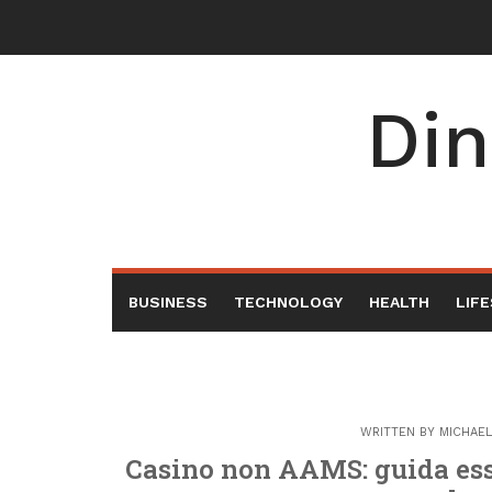
Skip
to
content
Din
BUSINESS
TECHNOLOGY
HEALTH
LIF
WRITTEN BY
MICHAE
Casino non AAMS: guida esse