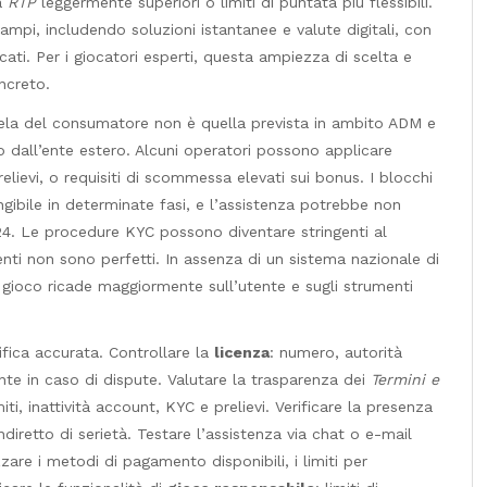
ta
RTP
leggermente superiori o limiti di puntata più flessibili.
mpi, includendo soluzioni istantanee e valute digitali, con
icati. Per i giocatori esperti, questa ampiezza di scelta e
ncreto.
 tutela del consumatore non è quella prevista in ambito ADM e
o dall’ente estero. Alcuni operatori possono applicare
 prelievi, o requisiti di scommessa elevati sui bonus. I blocchi
ungibile in determinate fasi, e l’assistenza potrebbe non
H24. Le procedure KYC possono diventare stringenti al
nti non sono perfetti. In assenza di un sistema nazionale di
gioco ricade maggiormente sull’utente e sugli strumenti
ifica accurata. Controllare la
licenza
: numero, autorità
ente in caso di dispute. Valutare la trasparenza dei
Termini e
iti, inattività account, KYC e prelievi. Verificare la presenza
indiretto di serietà. Testare l’assistenza via chat o e-mail
zare i metodi di pagamento disponibili, i limiti per