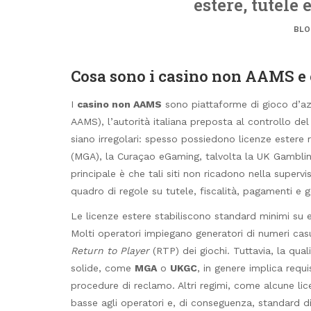
estere, tutele
BLO
Cosa sono i casino non AAMS e
I
casino non AAMS
sono piattaforme di gioco d’az
AAMS), l’autorità italiana preposta al controllo d
siano irregolari: spesso possiedono licenze estere 
(MGA), la Curaçao eGaming, talvolta la UK Gambling
principale è che tali siti non ricadono nella supervi
quadro di regole su tutele, fiscalità, pagamenti e ges
Le licenze estere stabiliscono standard minimi su eq
Molti operatori impiegano generatori di numeri casua
Return to Player
(RTP) dei giochi. Tuttavia, la qual
solide, come
MGA
o
UKGC
, in genere implica requi
procedure di reclamo. Altri regimi, come alcune lic
basse agli operatori e, di conseguenza, standard d