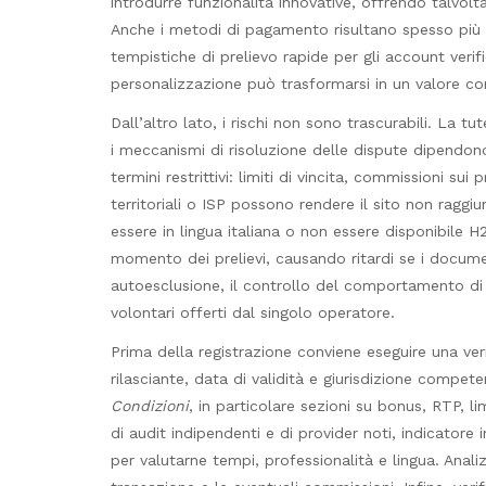
introdurre funzionalità innovative, offrendo talvol
Anche i metodi di pagamento risultano spesso più a
tempistiche di prelievo rapide per gli account verif
personalizzazione può trasformarsi in un valore co
Dall’altro lato, i rischi non sono trascurabili. La
i meccanismi di risoluzione delle dispute dipendon
termini restrittivi: limiti di vincita, commissioni sui
territoriali o ISP possono rendere il sito non raggi
essere in lingua italiana o non essere disponibile 
momento dei prelievi, causando ritardi se i docume
autoesclusione, il controllo del comportamento di 
volontari offerti dal singolo operatore.
Prima della registrazione conviene eseguire una ver
rilasciante, data di validità e giurisdizione compet
Condizioni
, in particolare sezioni su bonus, RTP, lim
di audit indipendenti e di provider noti, indicatore 
per valutarne tempi, professionalità e lingua. Analiz