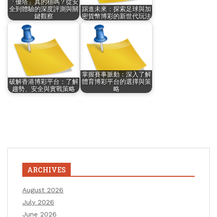
「優塔」真的穩嗎？從安
全到體驗的深度評測與關
踢進未來：探索足球與加
鍵觀察
密貨幣博彩的新世代玩法
掌握賽事脈動：深入了解
破解香港博彩平台：了解
體育博彩平台的選擇與策
趨勢、安全與實戰策略
略
ARCHIVES
August 2026
July 2026
June 2026