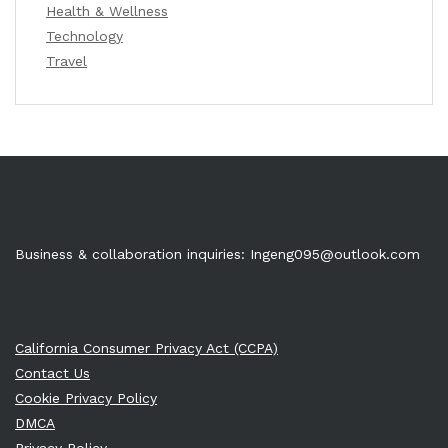
Health & Wellness
Technology
Travel
Business & collaboration inquiries:
Ingeng095@outlook.com
California Consumer Privacy Act (CCPA)
Contact Us
Cookie Privacy Policy
DMCA