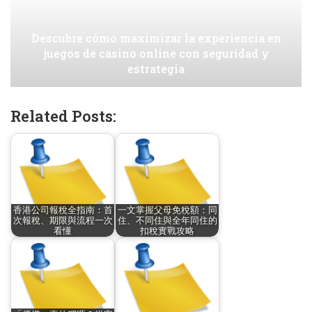
Descubre cómo maximizar la experiencia en
juegos de casino online con seguridad y
estrategia
Related Posts:
香港公司報稅全指南：首
一文掌握父母免稅額：同
次報稅、期限與流程一次
住、不同住與全年同住的
看懂
扣稅實戰攻略