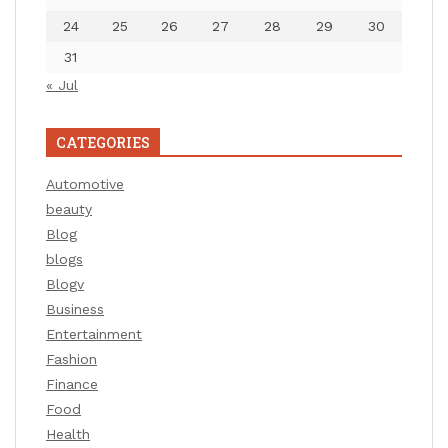
24
25
26
27
28
29
30
31
« Jul
CATEGORIES
Automotive
beauty
Blog
blogs
Blogv
Business
Entertainment
Fashion
Finance
Food
Health