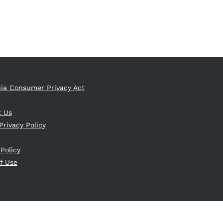
nia Consumer Privacy Act
t Us
Privacy Policy
 Policy
f Use