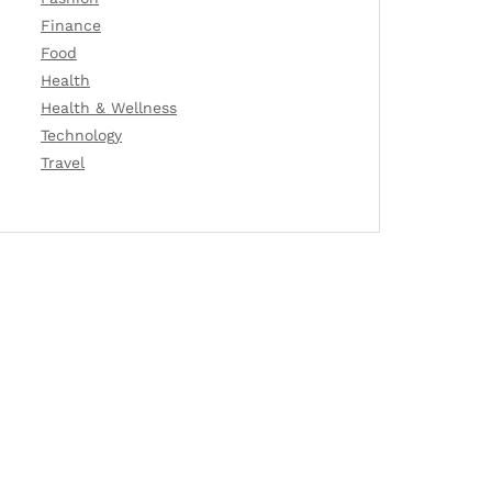
Finance
Food
Health
Health & Wellness
Technology
Travel