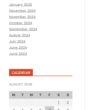
January 2025
December 2024
November 2024
October 2024
September 2024
August 2024
July 2024
June 2024
June 2002
CALENDAR
AUGUST 2026
M
T
W
T
F
S
S
1
2