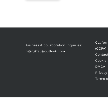
Califor
Business & collaboration inquiries:
(CCPA)
Ingeng095@outlook.com
Contac
Cookie 
DMCA
Privacy
Terms o