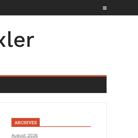
ler
ARCHIVES
August 2026