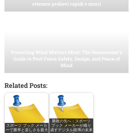
ottenere prelievi rapidi e sicuri
Protecting What Matters Most: The Homeowner’s
Guide to Pool Fence Safety, Design, and Peace of
Mind
Related Posts:
勝敗の先へ：スポーツ
スポーツ ブック メーカ
ブック メーカーが織り
ーで勝率と楽しさを最大
成すデジタル賭博の未来