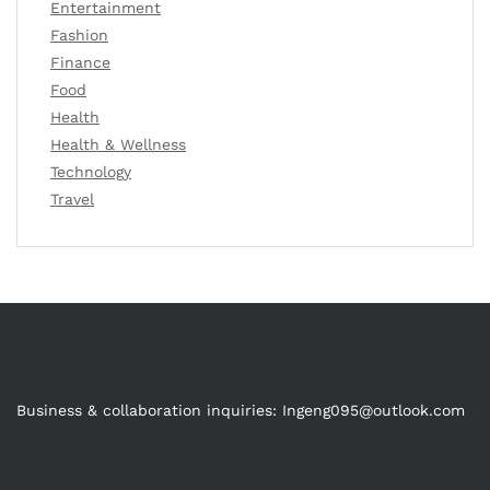
Entertainment
Fashion
Finance
Food
Health
Health & Wellness
Technology
Travel
Business & collaboration inquiries:
Ingeng095@outlook.com