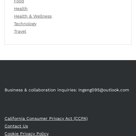
Food
Health
Health & Wellness
Technology
Travel
Business & collaboration inquiries:
Ingeng095@outlook.com
California Consumer Privacy Act (CCPA)
Contact Us
Cookie Privacy Policy