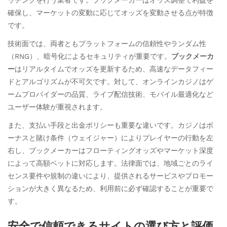
確保し、マーケットの変動に応じてオッズを変動させる点が特徴
です。
技術面では、両者ともプラットフォームの信頼性やランダム性
（RNG）、暗号化によるセキュリティが重要です。
ブックメーカ
ー
はリアルタイムでオッズを更新するため、高速なデータフィー
ドとアルゴリズムが不可欠です。対して、オンラインカジノはゲ
ームプロバイダーの品質、ライブ配信技術、モバイル最適化など
ユーザー体験が重視されます。
また、支払い手段と出金ポリシーも重要な違いです。カジノはボ
ーナスと賭け条件（ウェイジャー）によりプレイヤーの行動を左
右し、ブックメーカーはフローティングオッズやマーケット深度
によって高額ベットに対応します。法律面では、地域ごとのライ
センス要件や規制の違いにより、提供されるサービスやプロモー
ションが大きく異なるため、利用前に必ず確認することが重要で
す。
安全で信頼できるサイトの選び方と評価