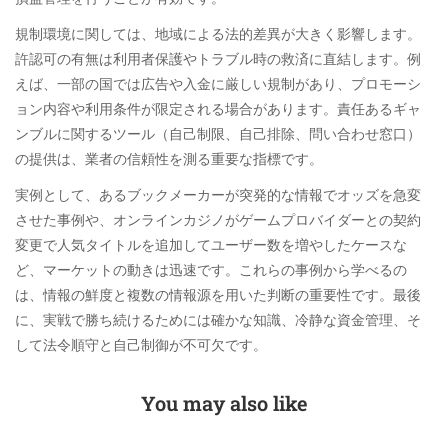
規制環境に関しては、地域による法的差異が大きく影響します。
許認可の有無は利用者保護やトラブル時の救済に直結します。例
えば、一部の国では広告や入金に厳しい規制があり、プロモーシ
ョン内容や利用条件が限定される場合があります。責任あるギャ
ンブルに関するツール（自己制限、自己排除、問い合わせ窓口）
の提供は、業者の信頼性を測る重要な指標です。
実例として、あるブックメーカーが突発的な情報でオッズを急変
させた事例や、オンラインカジノがゲームプロバイダーとの契約
変更で人気タイトルを追加してユーザー数を増やしたケースな
ど、マーケットの動きは迅速です。これらの事例から学べるの
は、情報の鮮度と複数の情報源を用いた判断の重要性です。最後
に、実戦で勝ち続けるためには確かな知識、冷静な資金管理、そ
して法令順守と自己制御が不可欠です。
You may also like