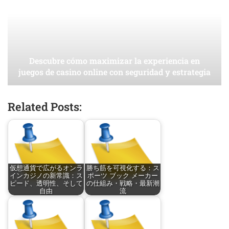
Descubre cómo maximizar la experiencia en
juegos de casino online con seguridad y estrategia
Related Posts:
仮想通貨で広がるオンラ
勝ち筋を可視化する：ス
インカジノの新常識：ス
ポーツ ブック メーカー
ピード、透明性、そして
の仕組み・戦略・最新潮
自由
流