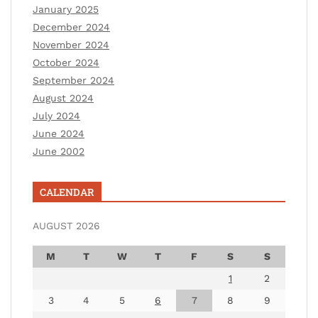
January 2025
December 2024
November 2024
October 2024
September 2024
August 2024
July 2024
June 2024
June 2002
CALENDAR
AUGUST 2026
M
T
W
T
F
S
S
1
2
3
4
5
6
7
8
9