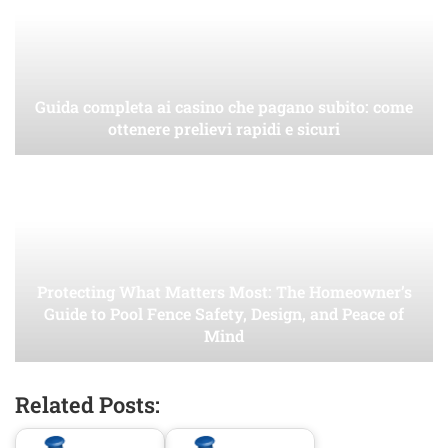
Guida completa ai casino che pagano subito: come
ottenere prelievi rapidi e sicuri
Protecting What Matters Most: The Homeowner’s
Guide to Pool Fence Safety, Design, and Peace of
Mind
Related Posts: