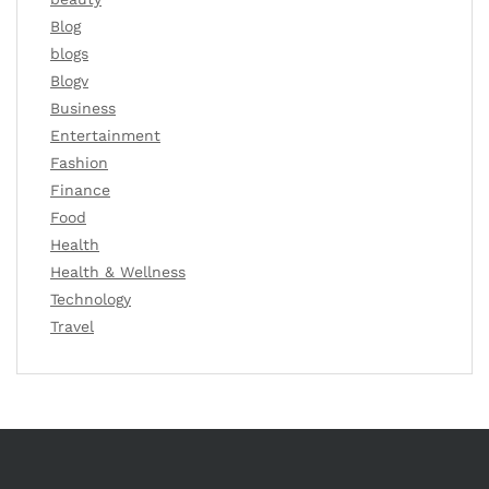
Blog
blogs
Blogv
Business
Entertainment
Fashion
Finance
Food
Health
Health & Wellness
Technology
Travel