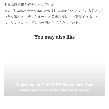
する比較情報を確認した上で< a
href="https://www.marlowe1984.com/">オンラインカジノ バ
カラを選ぶと、透明なルールと公正な支払いを期待できる。な
お、リンクはプレイ先の一例として紹介している。
You may also like
Unlocking the Full KOI77 Experience: Your
Gateway to a Smarter Online Journey