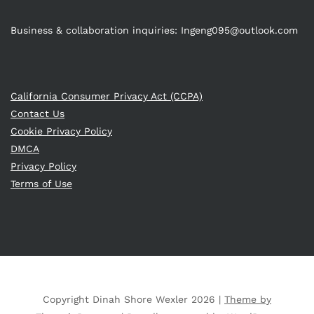
Business & collaboration inquiries:
Ingeng095@outlook.com
California Consumer Privacy Act (CCPA)
Contact Us
Cookie Privacy Policy
DMCA
Privacy Policy
Terms of Use
Copyright Dinah Shore Wexler 2026 |
Theme by