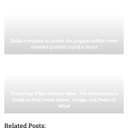
Guida completa ai casino che pagano subito: come
ottenere prelievi rapidi e sicuri
Protecting What Matters Most: The Homeowner’s
Guide to Pool Fence Safety, Design, and Peace of
Mind
Related Posts: