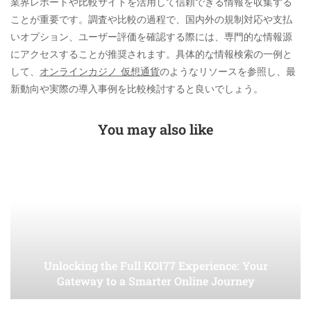
業界レポートや比較サイトを活用して信頼できる情報を収集する
ことが重要です。調査や比較の過程で、国内外の規制対応や支払
いオプション、ユーザー評価を確認する際には、専門的な情報源
にアクセスすることが推奨されます。具体的な情報検索の一例と
して、
オンラインカジノ 仮想通貨
のようなリソースを参照し、最
新動向や実際の導入事例を比較検討すると良いでしょう。
You may also like
Unlocking the Full KOI77 Experience: Your
Gateway to a Smarter Online Journey