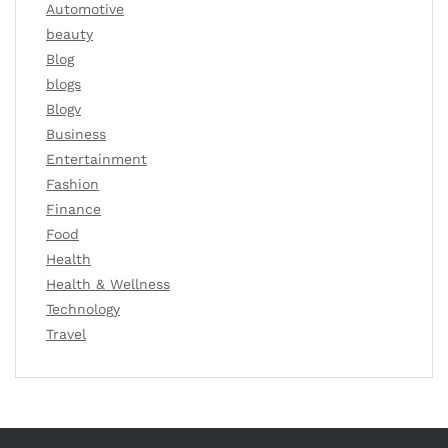
Automotive
beauty
Blog
blogs
Blogv
Business
Entertainment
Fashion
Finance
Food
Health
Health & Wellness
Technology
Travel