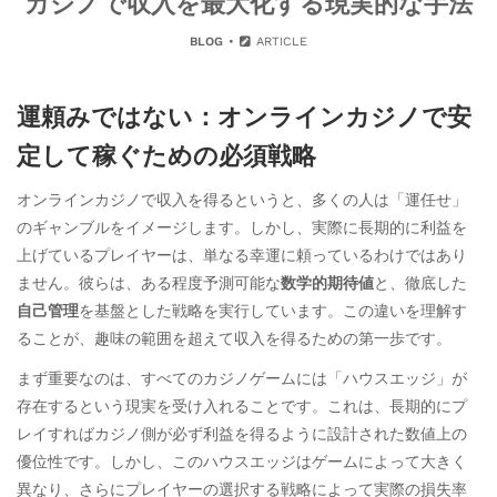
カジノで収入を最大化する現実的な手法
BLOG
ARTICLE
運頼みではない：オンラインカジノで安
定して稼ぐための必須戦略
オンラインカジノで収入を得るというと、多くの人は「運任せ」
のギャンブルをイメージします。しかし、実際に長期的に利益を
上げているプレイヤーは、単なる幸運に頼っているわけではあり
ません。彼らは、ある程度予測可能な
数学的期待値
と、徹底した
自己管理
を基盤とした戦略を実行しています。この違いを理解す
ることが、趣味の範囲を超えて収入を得るための第一歩です。
まず重要なのは、すべてのカジノゲームには「ハウスエッジ」が
存在するという現実を受け入れることです。これは、長期的にプ
レイすればカジノ側が必ず利益を得るように設計された数値上の
優位性です。しかし、このハウスエッジはゲームによって大きく
異なり、さらにプレイヤーの選択する戦略によって実際の損失率