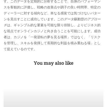
す。このデータを定期的に分析することで、自身のパフォーマン
スを客観的に評価し、戦略の改善点や調子の良い時間帯、特定の
ディーラーに対する傾向など、単なる感覚では気づけないパター
ンを見出すことに成功しています。この
データ駆動型のアプロー
チ
は、ギャンブル的な要素を可能な限り排除し、よりビジネス的
な視点でオンラインカジノと向き合うことを可能にします。成功
者は、カジノを「一発逆転の夢を見る場所」ではなく、「リスク
を管理し、スキルを発揮して長期的な利益を積み重ねる場」とし
て捉えているのです。
You may also like