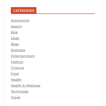
CATEGORIES
Automotive
beauty
Blog
blogs
Blogv
Business
Entertainment
Fashion
Finance
Food
Health
Health & Wellness
Technology
Travel