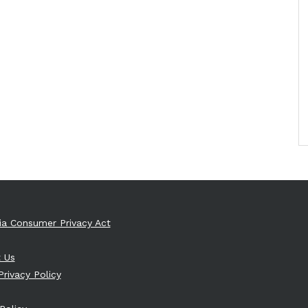
nia Consumer Privacy Act
 Us
Privacy Policy