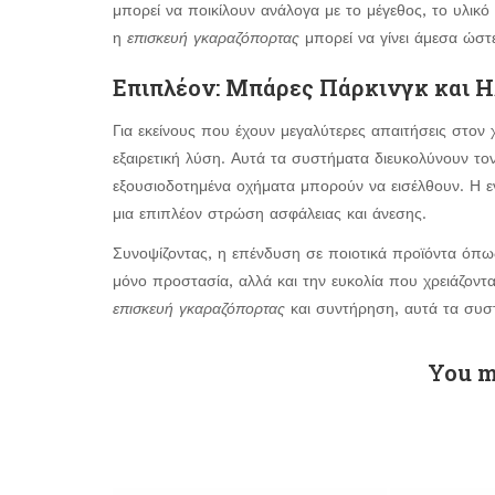
μπορεί να ποικίλουν ανάλογα με το μέγεθος, το υλικ
η
επισκευή γκαραζόπορτας
μπορεί να γίνει άμεσα ώστε
Επιπλέον: Μπάρες Πάρκινγκ και 
Για εκείνους που έχουν μεγαλύτερες απαιτήσεις στον
εξαιρετική λύση. Αυτά τα συστήματα διευκολύνουν το
εξουσιοδοτημένα οχήματα μπορούν να εισέλθουν. Η
μια επιπλέον στρώση ασφάλειας και άνεσης.
Συνοψίζοντας, η επένδυση σε ποιοτικά προϊόντα όπ
μόνο προστασία, αλλά και την ευκολία που χρειάζοντ
επισκευή γκαραζόπορτας
και συντήρηση, αυτά τα συσ
You m