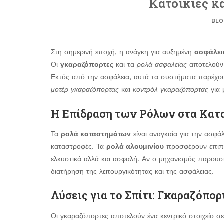
Κατοικίες κ
BLO
Στη σημερινή εποχή, η ανάγκη για αυξημένη
ασφάλει
Οι
γκαραζόπορτες
και τα
ρολά ασφαλείας
αποτελούν
Εκτός από την ασφάλεια, αυτά τα συστήματα παρέχο
μοτέρ γκαραζόπορτας
και
κοντρόλ γκαραζόπορτας
για 
Η Επίδραση των Ρόλων στα Κατ
Τα
ρολά καταστημάτων
είναι αναγκαία για την ασφά
καταστροφές. Τα
ρολά αλουμινίου
προσφέρουν επιπλέ
ελκυστικά αλλά και ασφαλή. Αν ο μηχανισμός παρουσ
διατήρηση της λειτουργικότητας και της ασφάλειας.
Λύσεις για το Σπίτι: Γκαραζόπορ
Οι
γκαραζόπορτες
αποτελούν ένα κεντρικό στοιχείο σε 